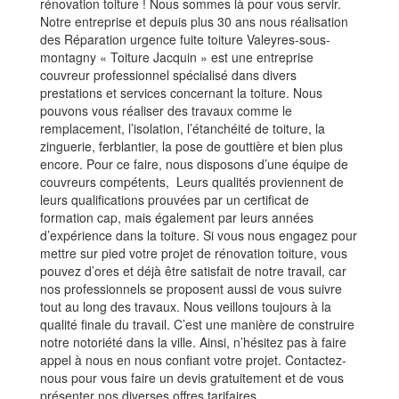
rénovation toiture ! Nous sommes là pour vous servir.
Notre entreprise et depuis plus 30 ans nous réalisation
des Réparation urgence fuite toiture Valeyres-sous-
montagny « Toiture Jacquin » est une entreprise
couvreur professionnel spécialisé dans divers
prestations et services concernant la toiture. Nous
pouvons vous réaliser des travaux comme le
remplacement, l’isolation, l’étanchéité de toiture, la
zinguerie, ferblantier, la pose de gouttière et bien plus
encore. Pour ce faire, nous disposons d’une équipe de
couvreurs compétents, Leurs qualités proviennent de
leurs qualifications prouvées par un certificat de
formation cap, mais également par leurs années
d’expérience dans la toiture. Si vous nous engagez pour
mettre sur pied votre projet de rénovation toiture, vous
pouvez d’ores et déjà être satisfait de notre travail, car
nos professionnels se proposent aussi de vous suivre
tout au long des travaux. Nous veillons toujours à la
qualité finale du travail. C’est une manière de construire
notre notoriété dans la ville. Ainsi, n’hésitez pas à faire
appel à nous en nous confiant votre projet. Contactez-
nous pour vous faire un devis gratuitement et de vous
présenter nos diverses offres tarifaires.