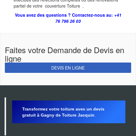
partiel de votre couverture Toiture .
Vous avez des questions ? Contactez-nous au:
+41
76 796 26 03
Faites votre Demande de Devis en
ligne
DEVIS EN LIGNE
Transformez votre toiture avec un devis
gratuit à Gagny de Toiture Jacquin
.