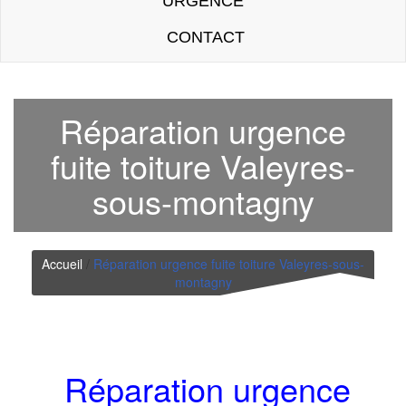
URGENCE
CONTACT
Réparation urgence
fuite toiture Valeyres-
sous-montagny
Accueil
/
Réparation urgence fuite toiture Valeyres-sous-
montagny
Réparation urgence