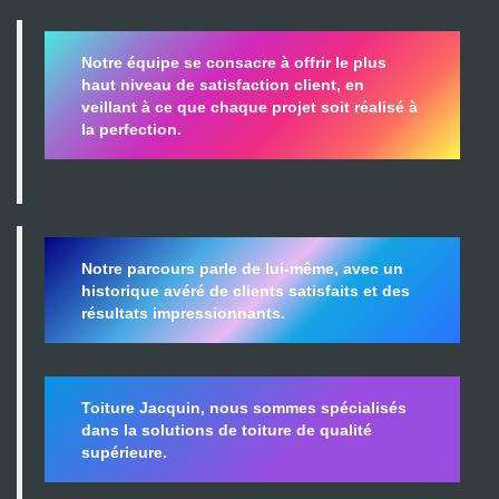
Notre équipe se consacre à offrir le plus
haut niveau de satisfaction client, en
veillant à ce que chaque projet soit réalisé à
la perfection.
Notre parcours parle de lui-même, avec un
historique avéré de clients satisfaits et des
résultats impressionnants.
Toiture Jacquin, nous sommes spécialisés
dans la
solutions de toiture de qualité
supérieure.