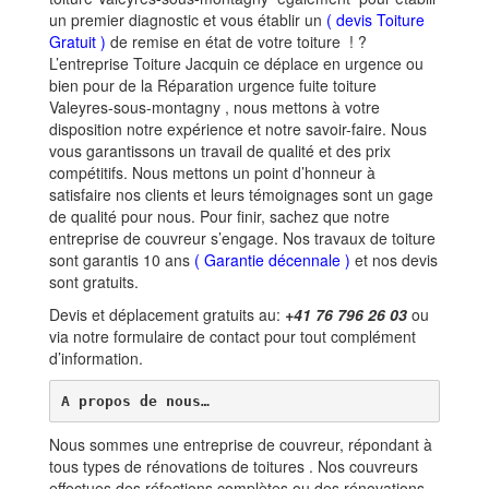
un premier diagnostic et vous établir un
( devis Toiture
Gratuit )
de remise en état de votre toiture ! ?
L’entreprise Toiture Jacquin ce déplace en urgence ou
bien pour de la Réparation urgence fuite toiture
Valeyres-sous-montagny , nous mettons à votre
disposition notre expérience et notre savoir-faire. Nous
vous garantissons un travail de qualité et des prix
compétitifs. Nous mettons un point d’honneur à
satisfaire nos clients et leurs témoignages sont un gage
de qualité pour nous. Pour finir, sachez que notre
entreprise de couvreur s’engage. Nos travaux de toiture
sont garantis 10 ans
(
Garantie décennale
)
et nos devis
sont gratuits.
Devis et déplacement gratuits au:
+41 76 796 26 03
ou
via notre formulaire de contact pour tout complément
d’information.
A propos de nous…
Nous sommes une entreprise de couvreur, répondant à
tous types de rénovations de toitures . Nos couvreurs
effectues des réfections complètes ou des rénovations