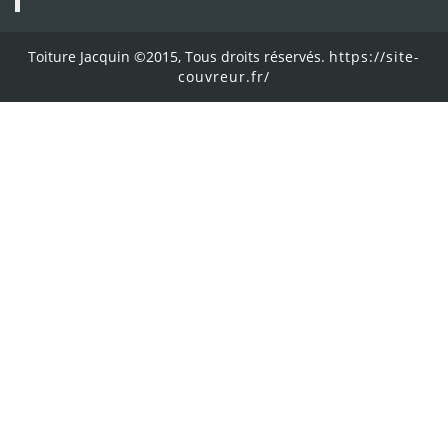
Toiture Jacquin ©2015, Tous droits réservés.
https://site-
couvreur.fr/