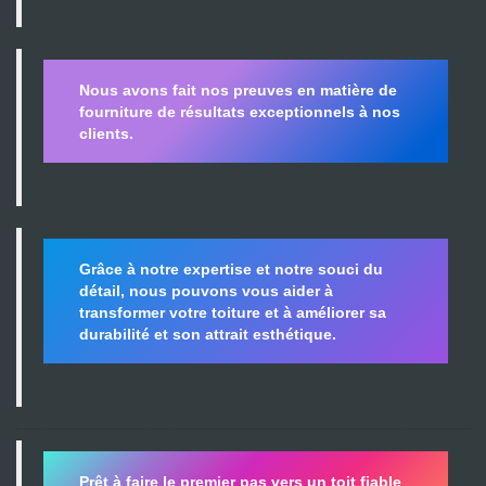
Nous avons fait nos preuves en matière de
fourniture de résultats exceptionnels à nos
clients.
Grâce à notre expertise et notre souci du
détail, nous pouvons vous aider à
transformer votre toiture et à améliorer sa
durabilité
et son attrait esthétique.
Prêt à faire le premier pas vers un toit fiable