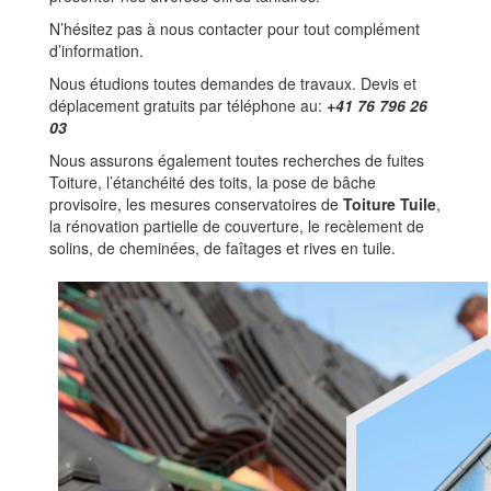
N’hésitez pas à nous contacter pour tout complément
d’information.
Nous étudions toutes demandes de travaux. Devis et
déplacement gratuits par téléphone au:
+41 76 796 26
03
Nous assurons également toutes recherches de fuites
Toiture, l’étanchéité des toits, la pose de bâche
provisoire, les mesures conservatoires de
Toiture Tuile
,
la rénovation partielle de couverture, le recèlement de
solins, de cheminées, de faîtages et rives en tuile.