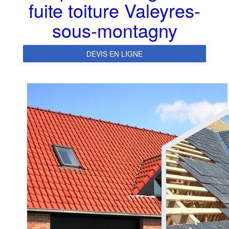
fuite toiture Valeyres-
sous-montagny
DEVIS EN LIGNE