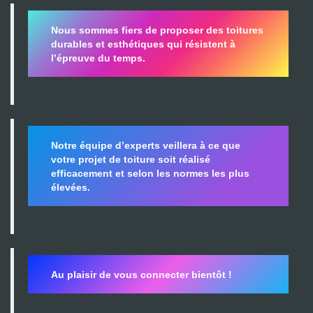
Nous sommes fiers de proposer des toitures
durables et esthétiques qui résistent à
l’épreuve du temps.
Notre équipe d’experts veillera à ce que
votre projet de toiture soit réalisé
efficacement et selon les normes les plus
élevées.
Au plaisir de vous connecter bientôt !