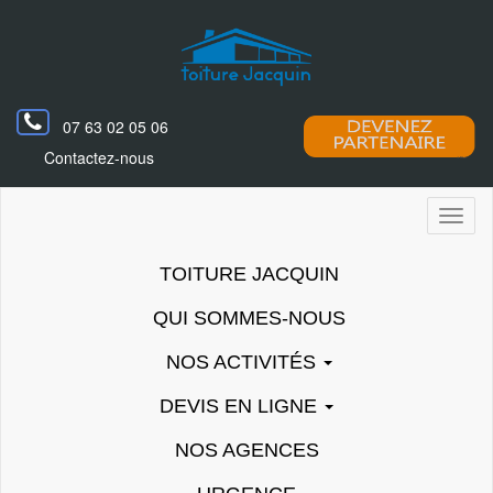
07 63 02 05 06
Contactez-nous
Toggl
naviga
TOITURE JACQUIN
QUI SOMMES-NOUS
NOS ACTIVITÉS
DEVIS EN LIGNE
NOS AGENCES