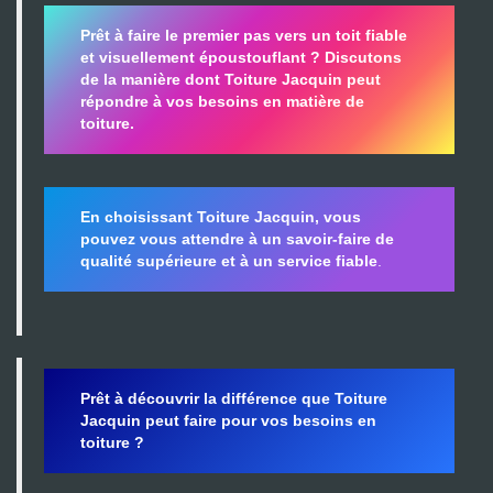
Prêt à faire le premier pas vers un toit fiable
et visuellement époustouflant ?
Discutons
de la manière dont Toiture Jacquin peut
répondre à vos besoins en matière de
toiture.
En choisissant Toiture Jacquin, vous
pouvez vous attendre à un savoir-faire de
qualité supérieure et à un service fiable
.
Prêt à découvrir la différence que Toiture
Jacquin peut faire pour vos besoins en
toiture ?