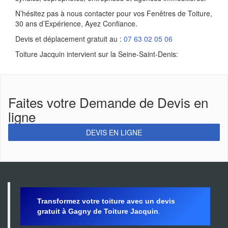
N’hésitez pas à nous contacter pour vos Fenêtres de Toiture,
30 ans d’Expérience, Ayez Confiance.
Devis et déplacement gratuit au :
07 63 02 05 06
Toiture Jacquin intervient sur la Seine-Saint-Denis:
Faites votre Demande de Devis en
ligne
DEVIS EN LIGNE
Transformez votre toiture avec un devis
gratuit à Gagny de Toiture Jacquin
.