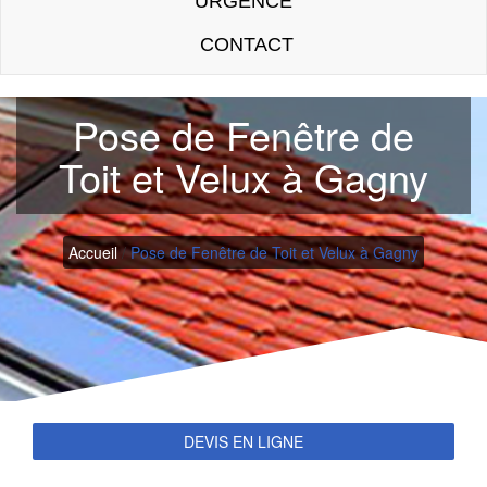
URGENCE
CONTACT
Pose de Fenêtre de
Toit et Velux à Gagny
Accueil
/
Pose de Fenêtre de Toit et Velux à Gagny
DEVIS EN LIGNE