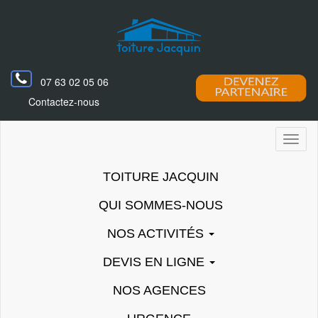
07 63 02 05 06
Contactez-nous
Toggl
naviga
TOITURE JACQUIN
QUI SOMMES-NOUS
NOS ACTIVITÉS
DEVIS EN LIGNE
NOS AGENCES