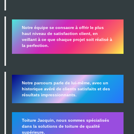
Notre équipe se consacre à offrir le plus
haut niveau de satisfaction client, en
veillant à ce que chaque projet soit réalisé à
la perfection.
Notre parcours parle de lui-même, avec un
historique avéré de clients satisfaits et des
résultats impressionnants.
Toiture Jacquin, nous sommes spécialisés
dans la
solutions de toiture de qualité
supérieure.