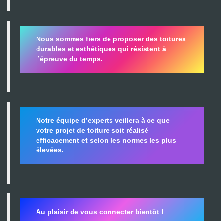
Nous sommes fiers de proposer des toitures
durables et esthétiques qui résistent à
l’épreuve du temps.
Notre équipe d’experts veillera à ce que
votre projet de toiture soit réalisé
efficacement et selon les normes les plus
élevées.
Au plaisir de vous connecter bientôt !