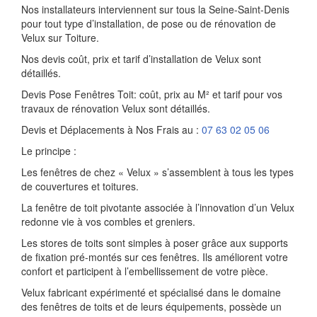
Nos installateurs interviennent sur tous la Seine-Saint-Denis
pour tout type d’installation, de pose ou de rénovation de
Velux sur Toiture.
Nos devis coût, prix et tarif d’installation de Velux sont
détaillés.
Devis Pose Fenêtres Toit: coût, prix au M² et tarif pour vos
travaux de rénovation Velux sont détaillés.
Devis et Déplacements à Nos Frais au :
07 63 02 05 06
Le principe :
Les fenêtres de chez « Velux » s’assemblent à tous les types
de couvertures et toitures.
La fenêtre de toit pivotante associée à l’innovation d’un Velux
redonne vie à vos combles et greniers.
Les stores de toits sont simples à poser grâce aux supports
de fixation pré-montés sur ces fenêtres. Ils améliorent votre
confort et participent à l’embellissement de votre pièce.
Velux fabricant expérimenté et spécialisé dans le domaine
des fenêtres de toits et de leurs équipements, possède un