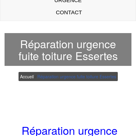
URGENCE
CONTACT
Réparation urgence
fuite toiture Essertes
Accueil
/
Réparation urgence fuite toiture Essertes
Réparation urgence