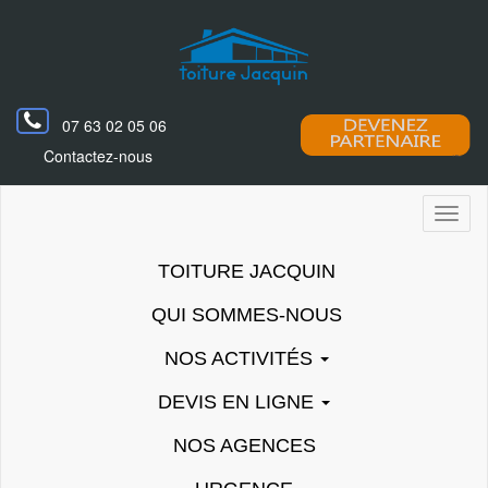
07 63 02 05 06
Contactez-nous
Toggl
naviga
TOITURE JACQUIN
QUI SOMMES-NOUS
NOS ACTIVITÉS
DEVIS EN LIGNE
NOS AGENCES