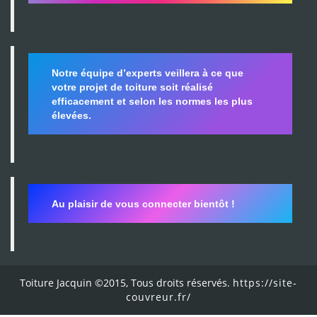
Notre équipe d’experts veillera à ce que
votre projet de toiture soit réalisé
efficacement et selon les normes les plus
élevées.
Au plaisir de vous connecter bientôt !
Toiture Jacquin ©2015, Tous droits réservés.
https://site-
couvreur.fr/