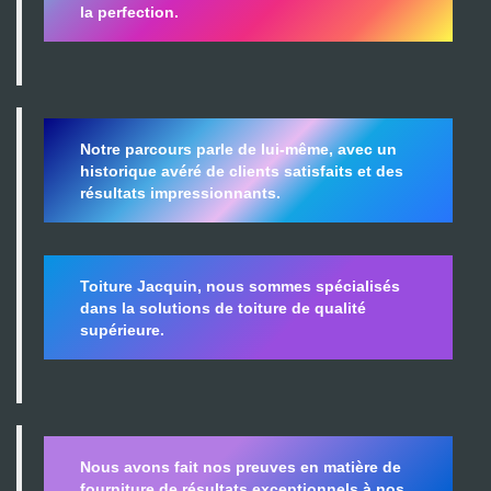
la perfection.
Notre parcours parle de lui-même, avec un
historique avéré de clients satisfaits et des
résultats impressionnants.
Toiture Jacquin, nous sommes spécialisés
dans la
solutions de toiture de qualité
supérieure.
Nous avons fait nos preuves en matière de
fourniture de résultats exceptionnels à nos