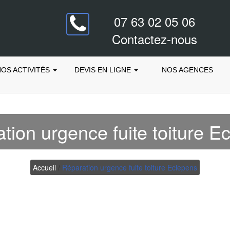
07 63 02 05 06
Contactez-nous
OS ACTIVITÉS
DEVIS EN LIGNE
NOS AGENCES
tion urgence fuite toiture E
Accueil
/
Réparation urgence fuite toiture Eclepens