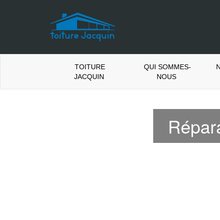
TOITURE
QUI SOMMES-
N
JACQUIN
NOUS
Répara