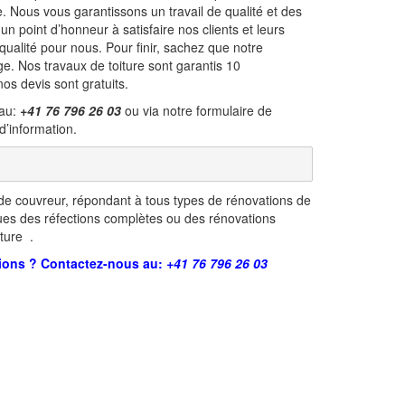
e. Nous vous garantissons un travail de qualité et des
un point d’honneur à satisfaire nos clients et leurs
alité pour nous. Pour finir, sachez que notre
e. Nos travaux de toiture sont garantis 10
nos devis sont gratuits.
 au:
+41 76 796 26 03
ou via notre formulaire de
d’information.
e couvreur, répondant à tous types de rénovations de
tues des réfections complètes ou des rénovations
ture .
ions ? Contactez-nous au:
+41 76 796 26 03