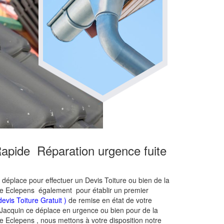
Rapide Réparation urgence fuite
e déplace pour effectuer un Devis Toiture ou bien de la
ure Eclepens également pour établir un premier
devis Toiture Gratuit )
de remise en état de votre
re Jacquin ce déplace en urgence ou bien pour de la
re Eclepens , nous mettons à votre disposition notre