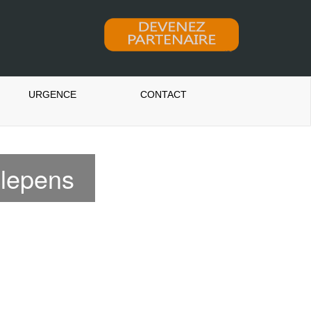
URGENCE
CONTACT
clepens