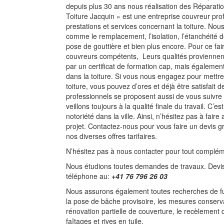
depuis plus 30 ans nous réalisation des Réparatio
Toiture Jacquin » est une entreprise couvreur pro
prestations et services concernant la toiture. No
comme le remplacement, l’isolation, l’étanchéité de 
pose de gouttière et bien plus encore. Pour ce fa
couvreurs compétents, Leurs qualités proviennent
par un certificat de formation cap, mais égalemen
dans la toiture. Si vous nous engagez pour mettre
toiture, vous pouvez d’ores et déjà être satisfait de
professionnels se proposent aussi de vous suivre
veillons toujours à la qualité finale du travail. C’
notoriété dans la ville. Ainsi, n’hésitez pas à fair
projet. Contactez-nous pour vous faire un devis g
nos diverses offres tarifaires.
N’hésitez pas à nous contacter pour tout complém
Nous étudions toutes demandes de travaux. Devis
téléphone au:
+41 76 796 26 03
Nous assurons également toutes recherches de fuit
la pose de bâche provisoire, les mesures conserv
rénovation partielle de couverture, le recèlement
faîtages et rives en tuile.