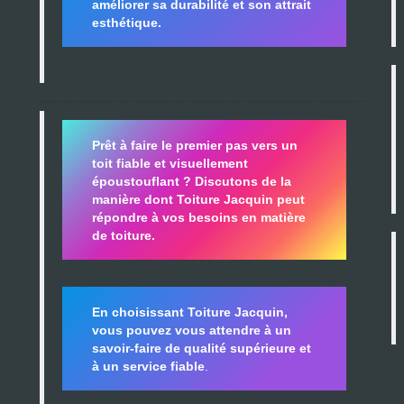
améliorer sa durabilité
et son attrait
esthétique.
Prêt à faire le premier pas vers un
toit fiable et visuellement
époustouflant ?
Discutons de la
manière dont Toiture Jacquin peut
répondre à vos besoins en matière
de toiture.
En choisissant Toiture Jacquin,
vous pouvez vous attendre à un
savoir-faire de qualité supérieure et
à un service fiable
.