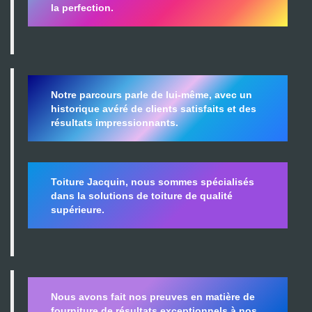
la perfection.
Notre parcours parle de lui-même, avec un
historique avéré de clients satisfaits et des
résultats impressionnants.
Toiture Jacquin, nous sommes spécialisés
dans la
solutions de toiture de qualité
supérieure.
Nous avons fait nos preuves en matière de
fourniture de résultats exceptionnels à nos