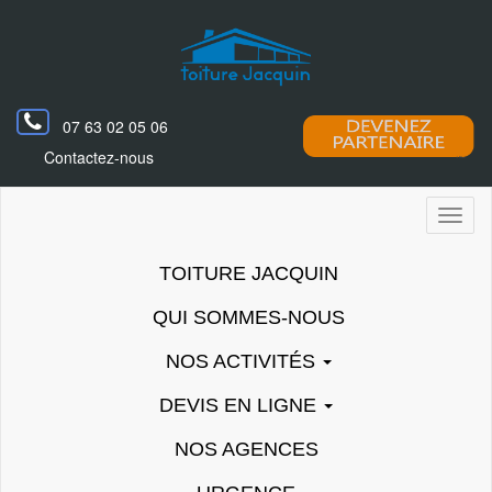
07 63 02 05 06
Contactez-nous
Toggl
naviga
TOITURE JACQUIN
QUI SOMMES-NOUS
NOS ACTIVITÉS
DEVIS EN LIGNE
NOS AGENCES