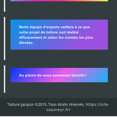
Notre équipe d’experts veillera à ce que
votre projet de toiture soit réalisé
efficacement et selon les normes les plus
élevées.
Au plaisir de vous connecter bientôt !
Toiture Jacquin ©2015, Tous droits réservés.
https://site-
couvreur.fr/