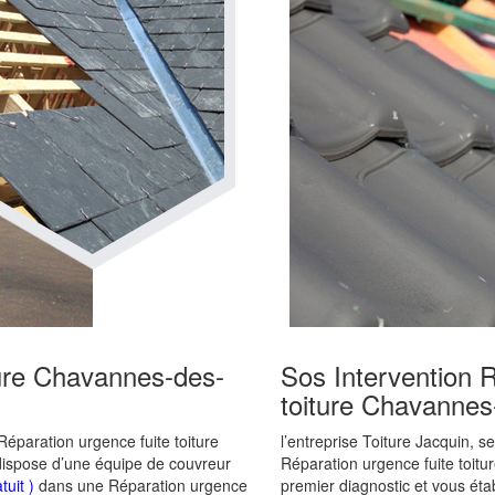
ture Chavannes-des-
Sos Intervention 
toiture Chavannes
éparation urgence fuite toiture
l’entreprise Toiture Jacquin, s
dispose d’une équipe de couvreur
Réparation urgence fuite toit
tuit )
dans une Réparation urgence
premier diagnostic et vous éta