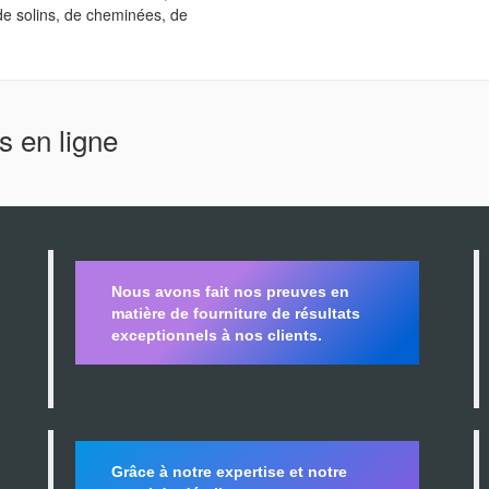
 de solins, de cheminées, de
s en ligne
Nous avons fait nos preuves en
matière de fourniture de résultats
exceptionnels à nos clients.
Grâce à notre expertise et notre