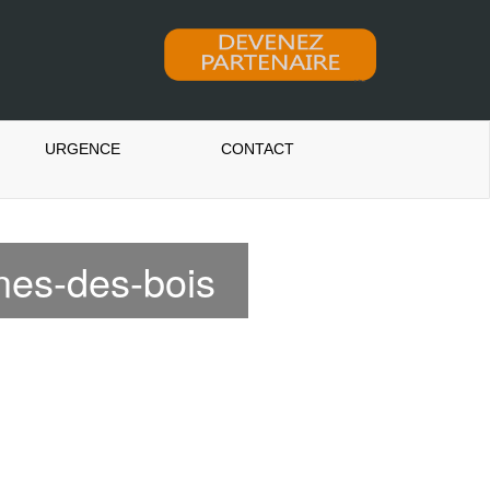
URGENCE
CONTACT
nes-des-bois