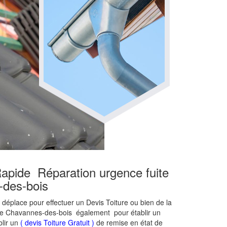
Rapide Réparation urgence fuite
-des-bois
e déplace pour effectuer un Devis Toiture ou bien de la
ure Chavannes-des-bois également pour établir un
blir un
( devis Toiture Gratuit )
de remise en état de