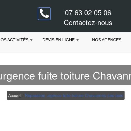
07 63 02 05 06
Contactez-nous
OS ACTIVITÉS
DEVIS EN LIGNE
NOS AGENCES
urgence fuite toiture Chavan
Accueil
/
Réparation urgence fuite toiture Chavannes-des-bois