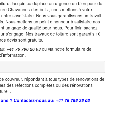
 Toiture Jacquin ce déplace en urgence ou bien pour de
iture Chavannes-des-bois , nous mettons à votre
 notre savoir-faire. Nous vous garantissons un travail
ifs. Nous mettons un point d’honneur à satisfaire nos
ont un gage de qualité pour nous. Pour finir, sachez
ur s’engage. Nos travaux de toiture sont garantis 10
nos devis sont gratuits.
 au:
+41 76 796 26 03
ou via notre formulaire de
d’information.
e couvreur, répondant à tous types de rénovations de
tues des réfections complètes ou des rénovations
ture .
ions ? Contactez-nous au:
+41 76 796 26 03