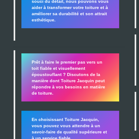
souci du détail, nous pouvons vous
aider à transformer votre toiture et à
améliorer sa durabilité
et son attrait
esthétique.
Prêt à faire le premier pas vers un
toit fiable et visuellement
époustouflant ?
Discutons de la
manière dont Toiture Jacquin peut
répondre à vos besoins en matière
de toiture.
En choisissant Toiture Jacquin,
vous pouvez vous attendre à un
savoir-faire de qualité supérieure et
à un service fiable
.