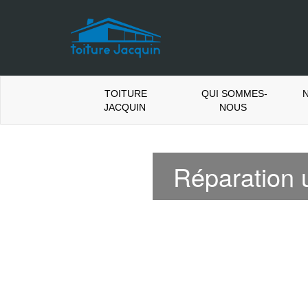
TOITURE
QUI SOMMES-
N
JACQUIN
NOUS
Réparation 