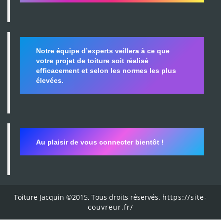
Notre équipe d’experts veillera à ce que
votre projet de toiture soit réalisé
efficacement et selon les normes les plus
élevées.
Au plaisir de vous connecter bientôt !
Toiture Jacquin ©2015, Tous droits réservés.
https://site-
couvreur.fr/