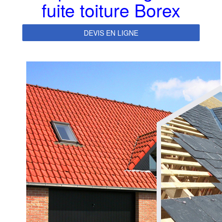
fuite toiture Borex
DEVIS EN LIGNE