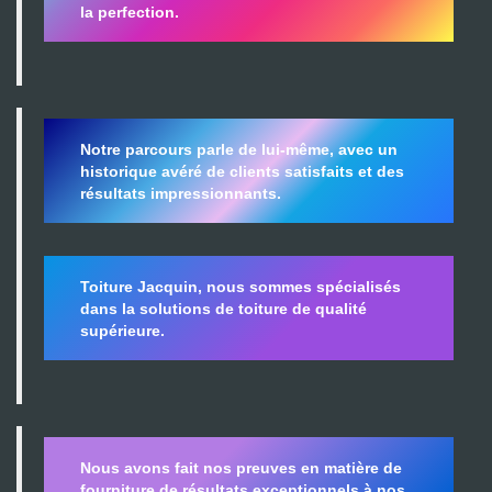
la perfection.
Notre parcours parle de lui-même, avec un
historique avéré de clients satisfaits et des
résultats impressionnants.
Toiture Jacquin, nous sommes spécialisés
dans la
solutions de toiture de qualité
supérieure.
Nous avons fait nos preuves en matière de
fourniture de résultats exceptionnels à nos