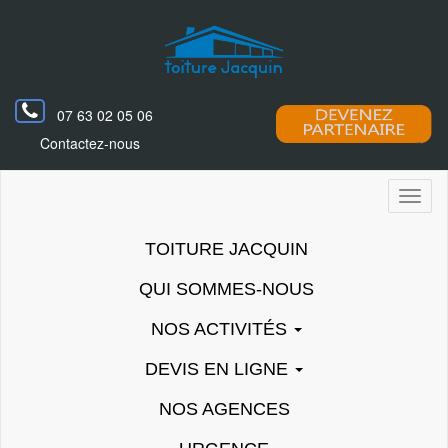
07 63 02 05 06
Contactez-nous
Toggl
naviga
TOITURE JACQUIN
QUI SOMMES-NOUS
NOS ACTIVITÉS
DEVIS EN LIGNE
NOS AGENCES