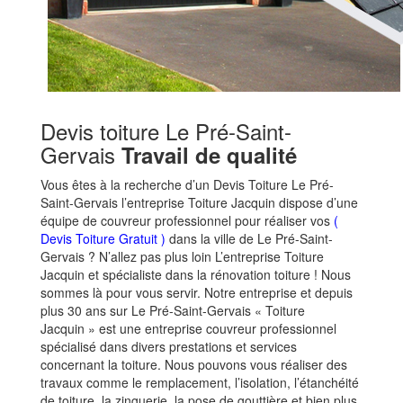
Devis toiture Le Pré-Saint-
Gervais
Travail de qualité
Vous êtes à la recherche d’un Devis Toiture Le Pré-
Saint-Gervais l’entreprise Toiture Jacquin dispose d’une
équipe de couvreur professionnel pour réaliser vos
(
Devis Toiture Gratuit )
dans la ville de Le Pré-Saint-
Gervais ? N’allez pas plus loin L’entreprise Toiture
Jacquin et spécialiste dans la rénovation toiture ! Nous
sommes là pour vous servir. Notre entreprise et depuis
plus 30 ans sur Le Pré-Saint-Gervais « Toiture
Jacquin » est une entreprise couvreur professionnel
spécialisé dans divers prestations et services
concernant la toiture. Nous pouvons vous réaliser des
travaux comme le remplacement, l’isolation, l’étanchéité
de toiture, la zinguerie, la pose de gouttière et bien plus