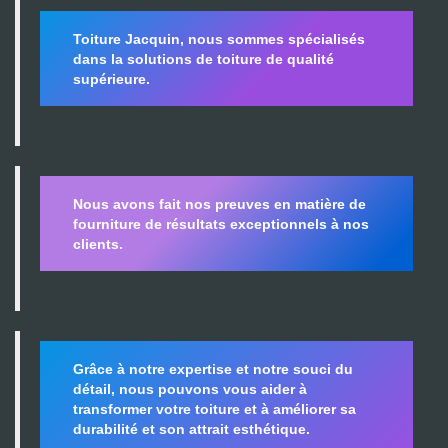
Toiture Jacquin, nous sommes spécialisés
dans la
solutions de toiture de qualité
supérieure.
Nous avons fait nos preuves en matière de
fourniture de résultats exceptionnels à nos
clients.
Grâce à notre expertise et notre souci du
détail, nous pouvons vous aider à
transformer votre toiture et à améliorer sa
durabilité
et son attrait esthétique.