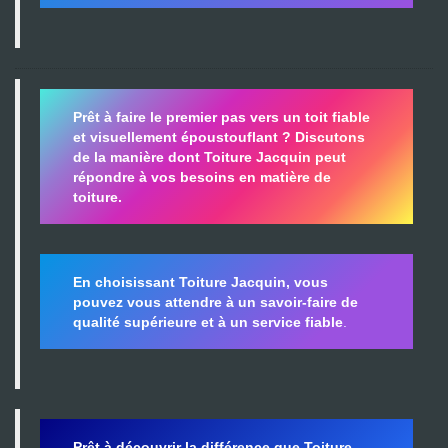
Prêt à faire le premier pas vers un toit fiable
et visuellement époustouflant ?
Discutons
de la manière dont Toiture Jacquin peut
répondre à vos besoins en matière de
toiture.
En choisissant Toiture Jacquin, vous
pouvez vous attendre à un savoir-faire de
qualité supérieure et à un service fiable
.
Prêt à découvrir la différence que Toiture