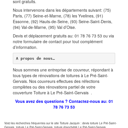
sont gratuits.
Nous intervenons dans les départements suivant: (75)
Paris, (77) Seine-et-Marne, (78) les Yvelines, (91)
Essonne, (92) Hauts-de-Seine, (93) Seine-Saint-Denis,
(94) Val-de-Marne, (95) Val d’Oise.
Devis et déplacement gratuits au: 01 78 76 73 53 ou via
notre formulaire de contact pour tout complément
d’information.
A propos de nous…
Nous sommes une entreprise de couvreur, répondant à
tous types de rénovations de toitures à Le Pré-Saint-
Gervais. Nos couvreurs effectues des réfections
complètes ou des rénovations partiel de votre
couverture Toiture à Le Pré-Saint-Gervais .
Vous avez des questions ? Contactez-nous au: 01
78 76 73 53
Voici les recherches fréquentes sur le site Toiture Jacquin : devis toiture Le Pré-Saint-
Gervais, toiture Le Pré-Saint-Gervais, toiture étanchéité Le Pré-Saint-Gervais,