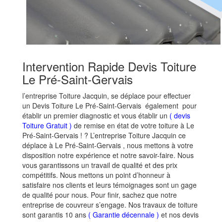
Intervention Rapide Devis Toiture
Le Pré-Saint-Gervais
l’entreprise Toiture Jacquin, se déplace pour effectuer
un Devis Toiture Le Pré-Saint-Gervais également pour
établir un premier diagnostic et vous établir un
( devis
Toiture Gratuit )
de remise en état de votre toiture à Le
Pré-Saint-Gervais ! ? L’entreprise Toiture Jacquin ce
déplace à Le Pré-Saint-Gervais , nous mettons à votre
disposition notre expérience et notre savoir-faire. Nous
vous garantissons un travail de qualité et des prix
compétitifs. Nous mettons un point d’honneur à
satisfaire nos clients et leurs témoignages sont un gage
de qualité pour nous. Pour finir, sachez que notre
entreprise de couvreur s’engage. Nos travaux de toiture
sont garantis 10 ans
(
Garantie décennale
)
et nos devis