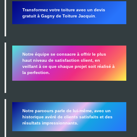
Transformez votre toiture avec un devis
gratuit à Gagny de Toiture Jacquin
.
Notre équipe se consacre à offrir le plus
haut niveau de satisfaction client, en
veillant à ce que chaque projet soit réalisé à
la perfection.
Notre parcours parle de lui-même, avec un
historique avéré de clients satisfaits et des
résultats impressionnants.