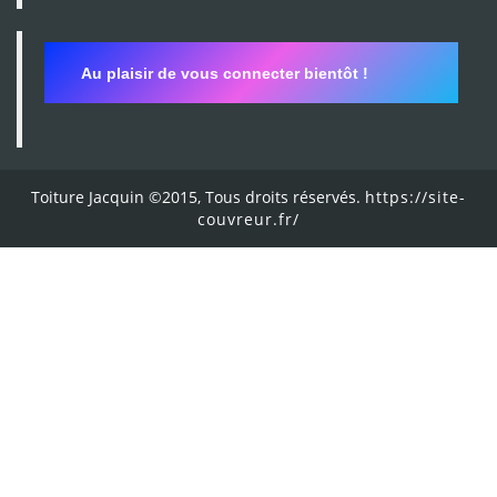
Au plaisir de vous connecter bientôt !
Toiture Jacquin ©2015, Tous droits réservés.
https://site-
couvreur.fr/