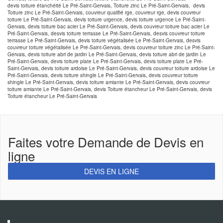
devis toiture étanchéité Le Pré-Saint-Gervais, Toiture zinc Le Pré-Saint-Gervais, devis
Toiture zinc Le Pré-Saint-Gervais, couvreur qualifié rge, couvreur rge, devis couvreur
toiture Le Pré-Saint-Gervais, devis toiture urgence, devis toiture urgence Le Pré-Saint-
Gervais, devis toiture bac acier Le Pré-Saint-Gervais, devis couvreur toiture bac acier Le
Pré-Saint-Gervais, desvis toiture terrasse Le Pré-Saint-Gervais, desvis couvreur toiture
terrasse Le Pré-Saint-Gervais, devis toiture végétalisée Le Pré-Saint-Gervais, desvis
couvreur toiture végétalisée Le Pré-Saint-Gervais, devis couvreur toiture zinc Le Pré-Saint-
Gervais, devis toiture abri de jardin Le Pré-Saint-Gervais, devis toiture abri de jardin Le
Pré-Saint-Gervais, devis toiture plate Le Pré-Saint-Gervais, devis toiture plate Le Pré-
Saint-Gervais, devis toiture ardoise Le Pré-Saint-Gervais, devis couvreur toiture ardoise Le
Pré-Saint-Gervais, devis toiture shingle Le Pré-Saint-Gervais, devis couvreur toiture
shingle Le Pré-Saint-Gervais, devis toiture amiante Le Pré-Saint-Gervais, devis couvreur
toiture amiante Le Pré-Saint-Gervais, devis Toiture étancheur Le Pré-Saint-Gervais, devis
Toiture étancheur Le Pré-Saint-Gervais
Faites votre Demande de Devis en
ligne
DEVIS EN LIGNE