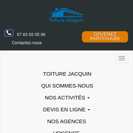
07 63 02 05 06
Contactez-nous
Toggl
naviga
TOITURE JACQUIN
QUI SOMMES-NOUS
NOS ACTIVITÉS
DEVIS EN LIGNE
NOS AGENCES