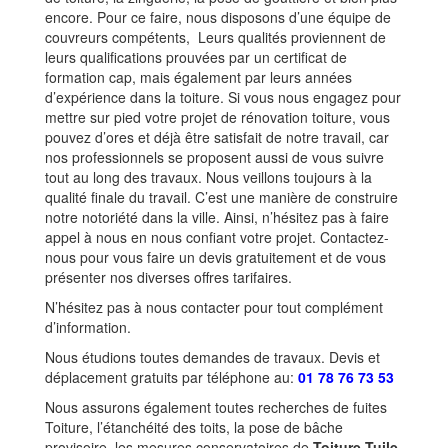
encore. Pour ce faire, nous disposons d’une équipe de
couvreurs compétents, Leurs qualités proviennent de
leurs qualifications prouvées par un certificat de
formation cap, mais également par leurs années
d’expérience dans la toiture. Si vous nous engagez pour
mettre sur pied votre projet de rénovation toiture, vous
pouvez d’ores et déjà être satisfait de notre travail, car
nos professionnels se proposent aussi de vous suivre
tout au long des travaux. Nous veillons toujours à la
qualité finale du travail. C’est une manière de construire
notre notoriété dans la ville. Ainsi, n’hésitez pas à faire
appel à nous en nous confiant votre projet. Contactez-
nous pour vous faire un devis gratuitement et de vous
présenter nos diverses offres tarifaires.
N’hésitez pas à nous contacter pour tout complément
d’information.
Nous étudions toutes demandes de travaux. Devis et
déplacement gratuits par téléphone au:
01 78 76 73 53
Nous assurons également toutes recherches de fuites
Toiture, l’étanchéité des toits, la pose de bâche
provisoire, les mesures conservatoires de
Toiture Tuile
,