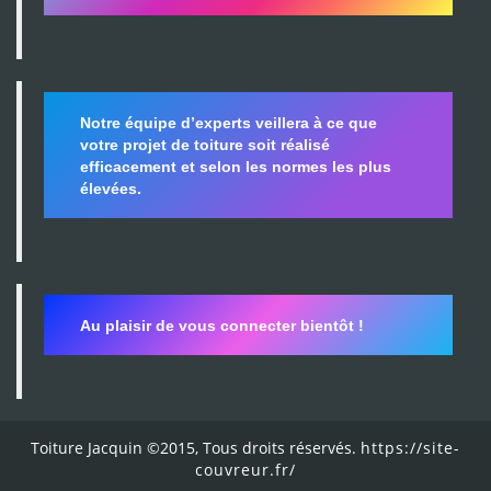
Notre équipe d’experts veillera à ce que
votre projet de toiture soit réalisé
efficacement et selon les normes les plus
élevées.
Au plaisir de vous connecter bientôt !
Toiture Jacquin ©2015, Tous droits réservés.
https://site-
couvreur.fr/