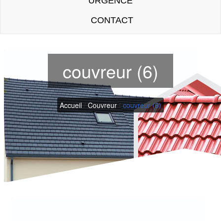
URGENCE
CONTACT
couvreur (6)
Accueil
/
Couvreur
/
couvreur (6)