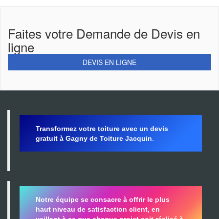
Faites votre Demande de Devis en
ligne
DEVIS EN LIGNE
Transformez votre toiture avec un devis
gratuit à Gagny de Toiture Jacquin
.
Notre équipe se consacre à offrir le plus
haut niveau de satisfaction client, en
veillant à ce que chaque projet soit réalisé à