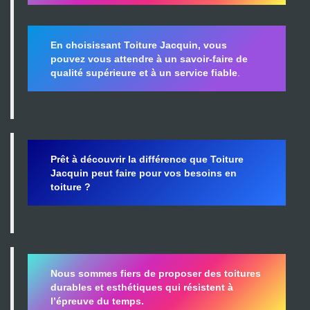
En choisissant Toiture Jacquin, vous
pouvez vous attendre à un savoir-faire de
qualité supérieure et à un service fiable
.
Prêt à découvrir la différence que Toiture
Jacquin peut faire pour vos besoins en
toiture ?
Nous sommes fiers de proposer des toitures
durables et esthétiques qui résistent à
l’épreuve du temps.