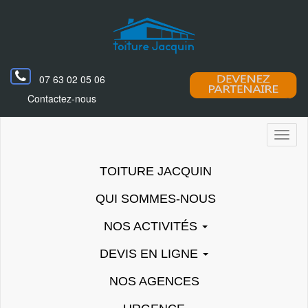
07 63 02 05 06
Contactez-nous
Toggl
naviga
TOITURE JACQUIN
QUI SOMMES-NOUS
NOS ACTIVITÉS
DEVIS EN LIGNE
NOS AGENCES