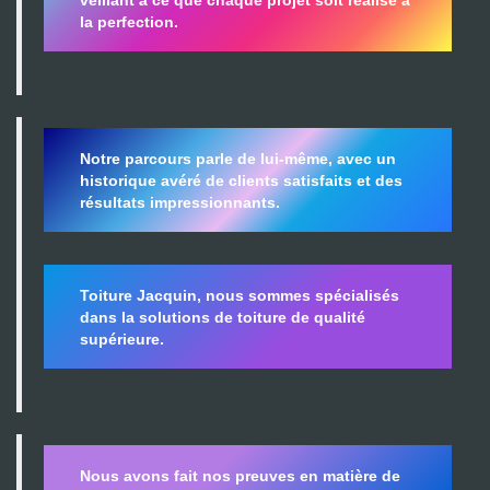
la perfection.
Notre parcours parle de lui-même, avec un
historique avéré de clients satisfaits et des
résultats impressionnants.
Toiture Jacquin, nous sommes spécialisés
dans la
solutions de toiture de qualité
supérieure.
Nous avons fait nos preuves en matière de