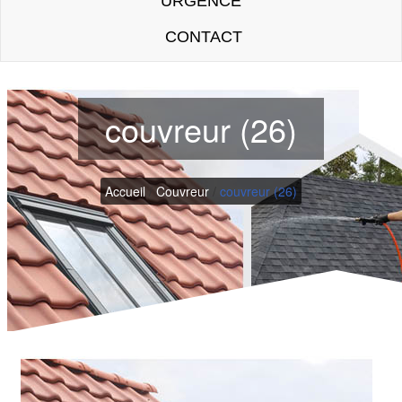
URGENCE
CONTACT
couvreur (26)
Accueil
/
Couvreur
/
couvreur (26)