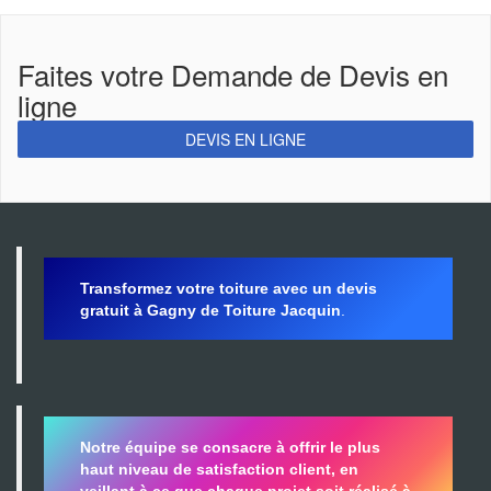
Faites votre Demande de Devis en
ligne
DEVIS EN LIGNE
Transformez votre toiture avec un devis
gratuit à Gagny de Toiture Jacquin
.
Notre équipe se consacre à offrir le plus
haut niveau de satisfaction client, en
veillant à ce que chaque projet soit réalisé à