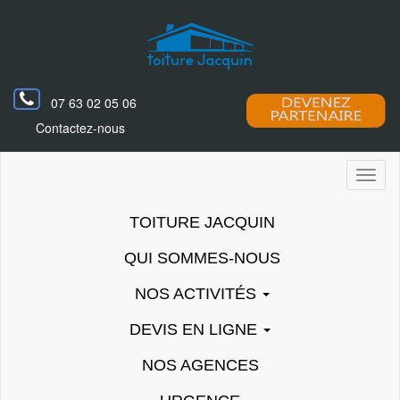
07 63 02 05 06
Contactez-nous
Toggl
naviga
TOITURE JACQUIN
QUI SOMMES-NOUS
NOS ACTIVITÉS
DEVIS EN LIGNE
NOS AGENCES