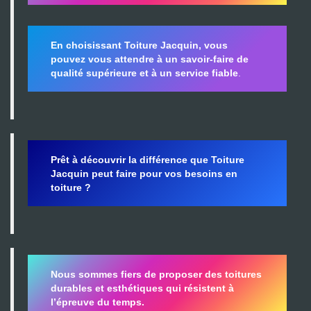
En choisissant Toiture Jacquin, vous
pouvez vous attendre à un savoir-faire de
qualité supérieure et à un service fiable
.
Prêt à découvrir la différence que Toiture
Jacquin peut faire pour vos besoins en
toiture ?
Nous sommes fiers de proposer des toitures
durables et esthétiques qui résistent à
l’épreuve du temps.