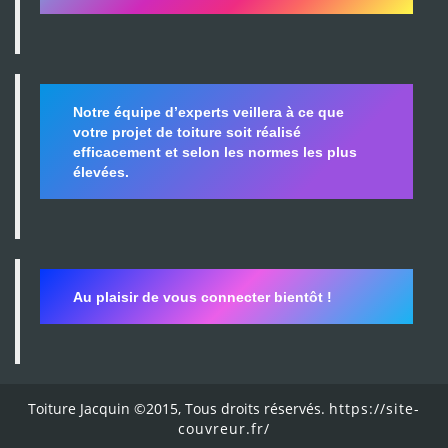
Notre équipe d’experts veillera à ce que
votre projet de toiture soit réalisé
efficacement et selon les normes les plus
élevées.
Au plaisir de vous connecter bientôt !
Toiture Jacquin ©2015, Tous droits réservés.
https://site-
couvreur.fr/