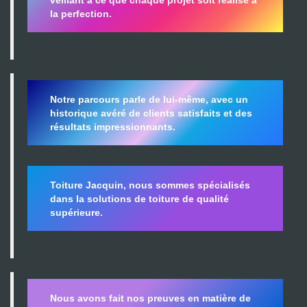
la perfection.
Notre parcours parle de lui-même, avec un
historique avéré de clients satisfaits et des
résultats impressionnants.
Toiture Jacquin, nous sommes spécialisés
dans la
solutions de toiture de qualité
supérieure.
Nous avons fait nos preuves en matière de