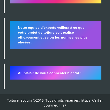
Notre équipe d’experts veillera à ce que
votre projet de toiture soit réalisé
efficacement et selon les normes les plus
élevées.
Au plaisir de vous connecter bientôt !
Toiture Jacquin ©2015, Tous droits réservés.
https://site-
couvreur.fr/