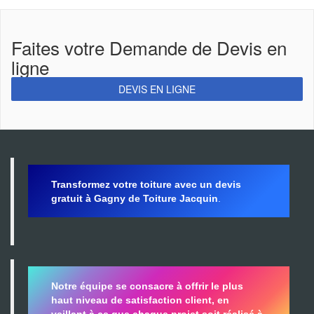
Faites votre Demande de Devis en
ligne
DEVIS EN LIGNE
Transformez votre toiture avec un devis
gratuit à Gagny de Toiture Jacquin
.
Notre équipe se consacre à offrir le plus
haut niveau de satisfaction client, en
veillant à ce que chaque projet soit réalisé à