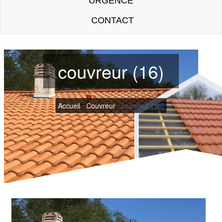
URGENCE
CONTACT
couvreur (16)
Accueil
/
Couvreur
/
couvreur (16)