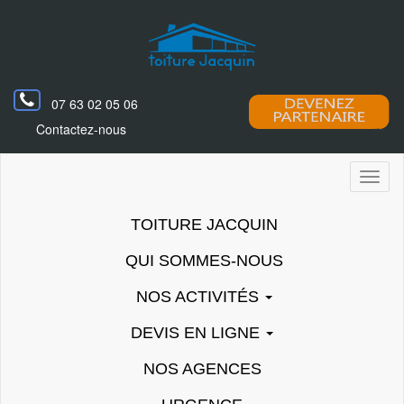
07 63 02 05 06
Contactez-nous
Toggl
naviga
TOITURE JACQUIN
QUI SOMMES-NOUS
NOS ACTIVITÉS
DEVIS EN LIGNE
NOS AGENCES