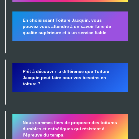
En choisissant Toiture Jacquin, vous
pouvez vous attendre à un savoir-faire de
qualité supérieure et à un service fiable
.
Prêt à découvrir la différence que Toiture
Jacquin peut faire pour vos besoins en
toiture ?
Nous sommes fiers de proposer des toitures
durables et esthétiques qui résistent à
l’épreuve du temps.