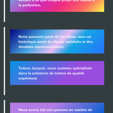
la perfection.
Notre parcours parle de lui-même, avec un
historique avéré de clients satisfaits et des
résultats impressionnants.
Toiture Jacquin, nous sommes spécialisés
dans la
solutions de toiture de qualité
supérieure.
Nous avons fait nos preuves en matière de