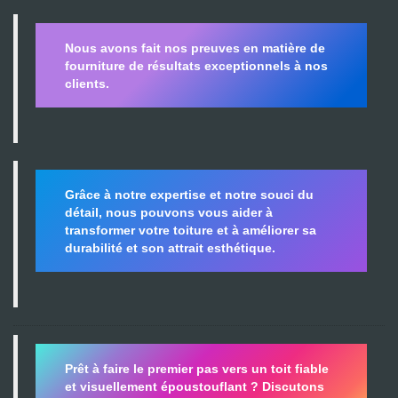
Nous avons fait nos preuves en matière de
fourniture de résultats exceptionnels à nos
clients.
Grâce à notre expertise et notre souci du
détail, nous pouvons vous aider à
transformer votre toiture et à améliorer sa
durabilité
et son attrait esthétique.
Prêt à faire le premier pas vers un toit fiable
et visuellement époustouflant ?
Discutons