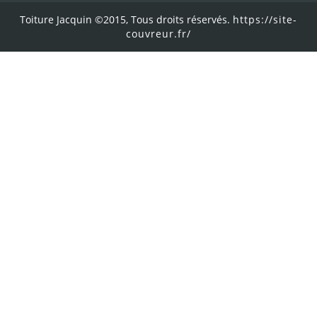
Toiture Jacquin ©2015, Tous droits réservés.
https://site-
couvreur.fr/