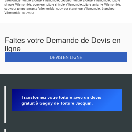
Villemomble, toiture ardoise Villemomble, couvreur toiture ardoise Villemomble, toiture
shingle Villemomble, couvreur toiture shingle Villemomble,toiture amiante Villemomble,
couvreur toiture amiante Villemomble, couvreur étancheur Villemomble, étancheur
Villemomble, couvreur
Faites votre Demande de Devis en
ligne
DEVIS EN LIGNE
Transformez votre toiture avec un devis
gratuit à Gagny de Toiture Jacquin
.