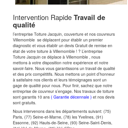
Intervention Rapide
Travail de
qualité
l’entreprise Toiture Jacquin, couverture et nos couvreurs
Villemomble se déplacent pour établir un premier
diagnostic et vous établir un devis Gratuit de remise en
état de votre toiture à Villemomble ! ? L’entreprise
Toiture Jacquin ce déplace à Villemomble , nous
mettons à votre disposition notre expérience et notre
savoir-faire. Nous vous garantissons un travail de qualité
et des prix compétitifs. Nous mettons un point d’honneur
à satisfaire nos clients et leurs témoignages sont un
gage de qualité pour nous. Pour finir, sachez que notre
entreprise de couvreur s’engage. Nos travaux de toiture
sont garantis 10 ans
(
Garantie décennale
)
et nos devis
sont gratuits.
Nous intervenons dans les départements suivant: (75)
Paris, (77) Seine-et-Marne, (78) les Yvelines, (91)
Essonne, (92) Hauts-de-Seine, (93) Seine-Saint-Denis,