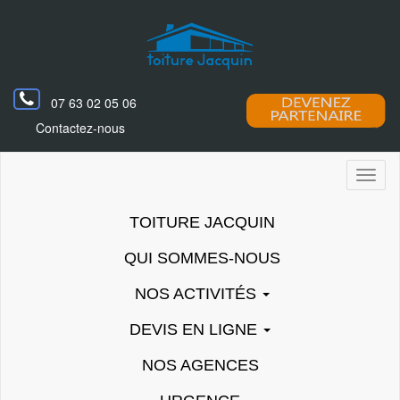
07 63 02 05 06
Contactez-nous
Toggl
naviga
TOITURE JACQUIN
QUI SOMMES-NOUS
NOS ACTIVITÉS
DEVIS EN LIGNE
NOS AGENCES