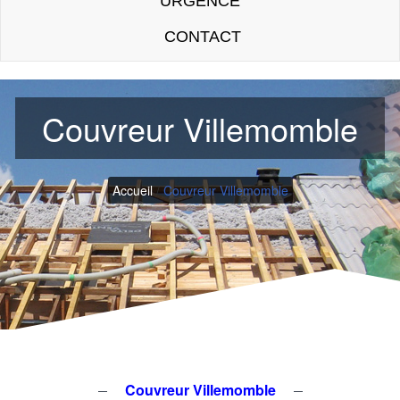
URGENCE
CONTACT
Couvreur Villemomble
Accueil
/
Couvreur Villemomble
Couvreur Villemomble