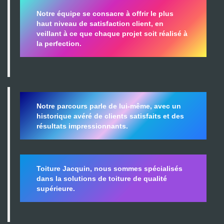
Notre équipe se consacre à offrir le plus
haut niveau de satisfaction client, en
veillant à ce que chaque projet soit réalisé à
la perfection.
Notre parcours parle de lui-même, avec un
historique avéré de clients satisfaits et des
résultats impressionnants.
Toiture Jacquin, nous sommes spécialisés
dans la
solutions de toiture de qualité
supérieure.