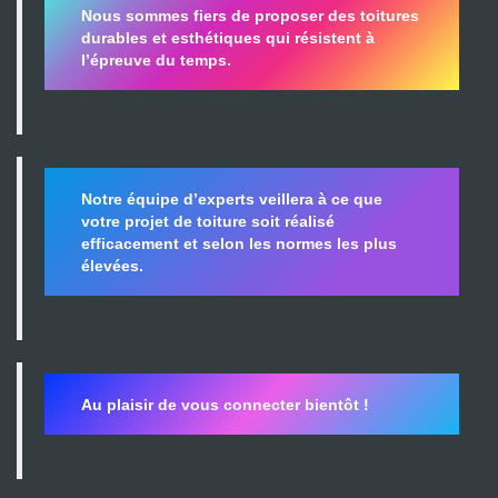
Nous sommes fiers de proposer des toitures
durables et esthétiques qui résistent à
l’épreuve du temps.
Notre équipe d’experts veillera à ce que
votre projet de toiture soit réalisé
efficacement et selon les normes les plus
élevées.
Au plaisir de vous connecter bientôt !