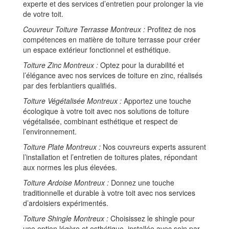
experte et des services d’entretien pour prolonger la vie
de votre toit.
Couvreur Toiture Terrasse Montreux :
Profitez de nos
compétences en matière de toiture terrasse pour créer
un espace extérieur fonctionnel et esthétique.
Toiture Zinc Montreux :
Optez pour la durabilité et
l’élégance avec nos services de toiture en zinc, réalisés
par des ferblantiers qualifiés.
Toiture Végétalisée Montreux :
Apportez une touche
écologique à votre toit avec nos solutions de toiture
végétalisée, combinant esthétique et respect de
l’environnement.
Toiture Plate Montreux :
Nos couvreurs experts assurent
l’installation et l’entretien de toitures plates, répondant
aux normes les plus élevées.
Toiture Ardoise Montreux :
Donnez une touche
traditionnelle et durable à votre toit avec nos services
d’ardoisiers expérimentés.
Toiture Shingle Montreux :
Choisissez le shingle pour
une option légère et esthétique, installée avec soin par