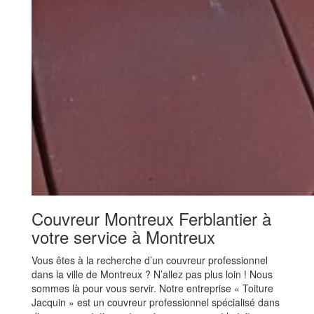
Couvreur Montreux Ferblantier à
votre service à Montreux
Vous êtes à la recherche d’un couvreur professionnel
dans la ville de Montreux ? N’allez pas plus loin ! Nous
sommes là pour vous servir. Notre entreprise « Toiture
Jacquin » est un couvreur professionnel spécialisé dans