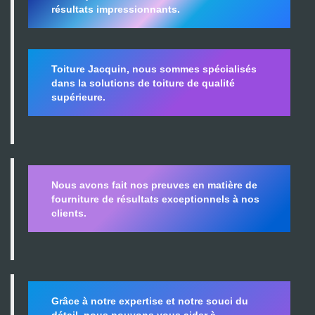
résultats impressionnants.
Toiture Jacquin, nous sommes spécialisés
dans la
solutions de toiture de qualité
supérieure.
Nous avons fait nos preuves en matière de
fourniture de résultats exceptionnels à nos
clients.
Grâce à notre expertise et notre souci du
détail, nous pouvons vous aider à