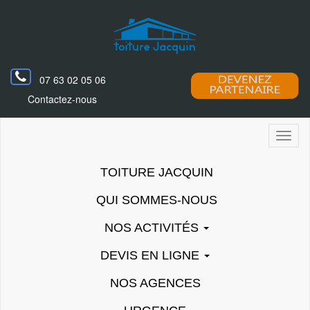
07 63 02 05 06
Contactez-nous
Toggl
naviga
TOITURE JACQUIN
QUI SOMMES-NOUS
NOS ACTIVITÉS
DEVIS EN LIGNE
NOS AGENCES