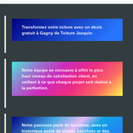
Transformez votre toiture avec un devis
gratuit à Gagny de Toiture Jacquin
.
Notre équipe se consacre à offrir le plus
haut niveau de satisfaction client, en
veillant à ce que chaque projet soit réalisé à
la perfection.
Notre parcours parle de lui-même, avec un
historique avéré de clients satisfaits et des