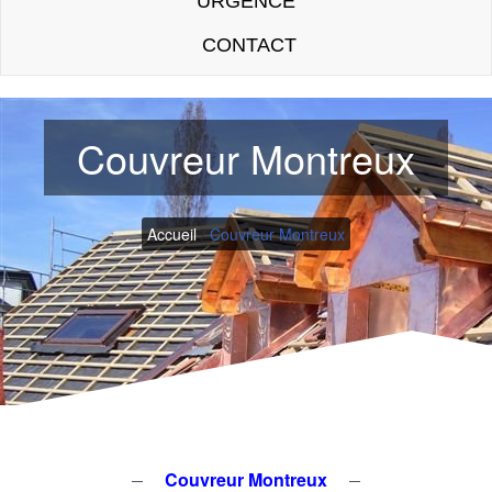
URGENCE
CONTACT
Couvreur Montreux
Accueil
/
Couvreur Montreux
Couvreur Montreux