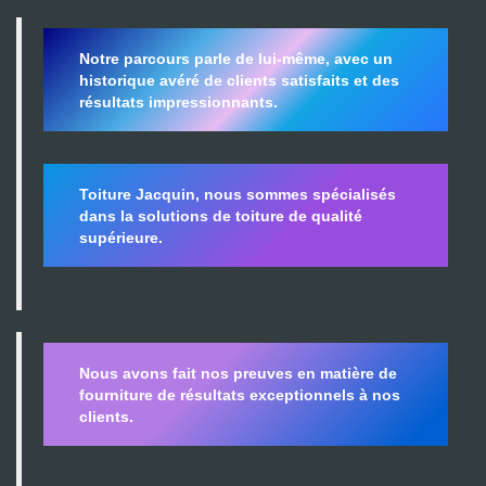
Notre parcours parle de lui-même, avec un
historique avéré de clients satisfaits et des
résultats impressionnants.
Toiture Jacquin, nous sommes spécialisés
dans la
solutions de toiture de qualité
supérieure.
Nous avons fait nos preuves en matière de
fourniture de résultats exceptionnels à nos
clients.