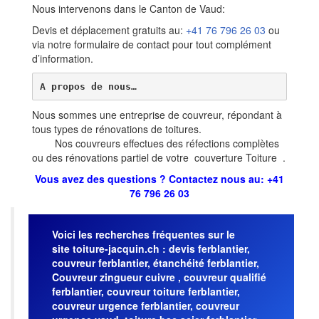
Nous intervenons dans le Canton de Vaud:
Devis et déplacement gratuits au:
+41 76 796 26 03
ou
via notre formulaire de contact pour tout complément
d’information.
A propos de nous…
Nous sommes une entreprise de couvreur, répondant à
tous types de rénovations de toitures.
Nos couvreurs effectues des réfections complètes
ou des rénovations partiel de votre couverture Toiture .
Vous avez des questions ?
Contactez nous
au:
+41
76 796 26 03
Voici les recherches fréquentes sur le
site toiture-jacquin.ch : devis ferblantier,
couvreur ferblantier, étanchéité ferblantier,
Couvreur zingueur cuivre , couvreur qualifié
ferblantier, couvreur toiture ferblantier,
couvreur urgence ferblantier, couvreur