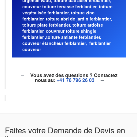
urgence vaud, toiture bac acier ferblantier,
couvreur toiture terrasse ferblantier, toiture
végétalisée ferblantier, toiture zinc
ferblantier, toiture abri de jardin ferblantier,
toiture plate ferblantier, toiture ardoise
ferblantier, couvreur toiture shingle
ferblantier ,toiture amiante ferblantier,
couvreur étancheur ferblantier, ferblantier
couvreur
Vous avez des questions ? Contactez
nous au:
+41 76 796 26 03
Faites votre Demande de Devis en