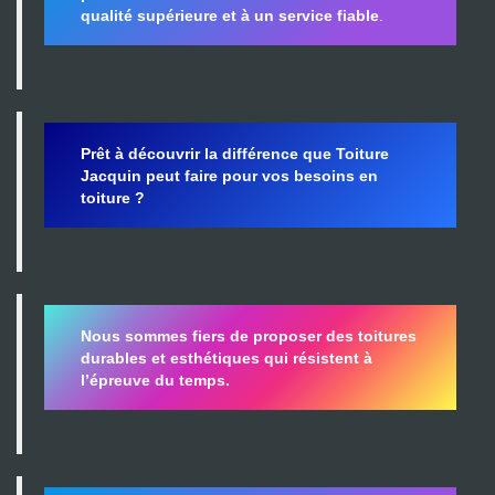
qualité supérieure et à un service fiable
.
Prêt à découvrir la différence que Toiture
Jacquin peut faire pour vos besoins en
toiture ?
Nous sommes fiers de proposer des toitures
durables et esthétiques qui résistent à
l’épreuve du temps.