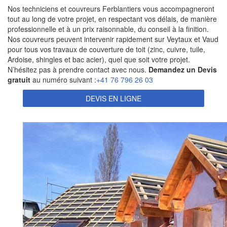
Nos techniciens et couvreurs Ferblantiers vous accompagneront
tout au long de votre projet, en respectant vos délais, de manière
professionnelle et à un prix raisonnable, du conseil à la finition.
Nos couvreurs peuvent intervenir rapidement sur Veytaux et Vaud
pour tous vos travaux de couverture de toit (zinc, cuivre, tuile,
Ardoise, shingles et bac acier), quel que soit votre projet.
N’hésitez pas à prendre contact avec nous.
Demandez un Devis
gratuit
au numéro suivant :
+41 76 796 26 03
DEVIS EN LIGNE