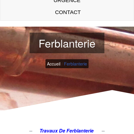
URGENCE
CONTACT
Ferblanterie
Accueil
/
Ferblanterie
Travaux De Ferblanterie