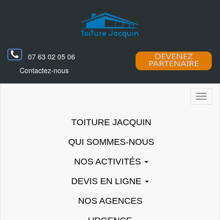
07 63 02 05 06
Contactez-nous
Toggl
naviga
TOITURE JACQUIN
QUI SOMMES-NOUS
NOS ACTIVITÉS
DEVIS EN LIGNE
NOS AGENCES