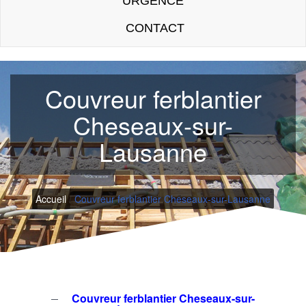
URGENCE
CONTACT
Couvreur ferblantier
Cheseaux-sur-
Lausanne
Accueil
/
Couvreur ferblantier Cheseaux-sur-Lausanne
Couvreur ferblantier Cheseaux-sur-