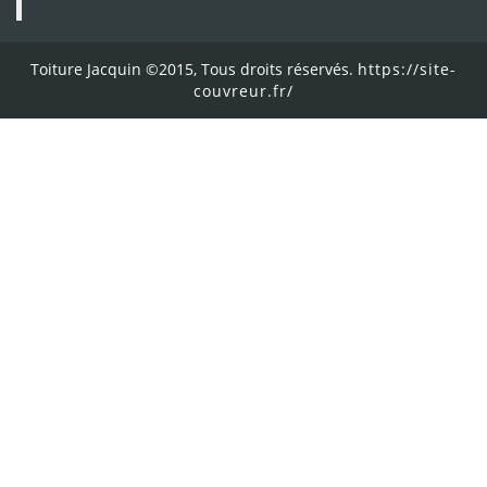
Toiture Jacquin ©2015, Tous droits réservés.
https://site-
couvreur.fr/