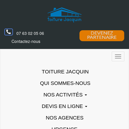
07 63 02 05 06
Contactez-nous
Toggl
naviga
TOITURE JACQUIN
QUI SOMMES-NOUS
NOS ACTIVITÉS
DEVIS EN LIGNE
NOS AGENCES