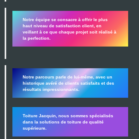
Notre équipe se consacre à offrir le plus
haut niveau de satisfaction client, en
veillant à ce que chaque projet soit réalisé à
la perfection.
Notre parcours parle de lui-même, avec un
historique avéré de clients satisfaits et des
résultats impressionnants.
Toiture Jacquin, nous sommes spécialisés
dans la
solutions de toiture de qualité
supérieure.