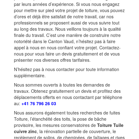
par leurs années d’expérience. Si vous nous engagez
pour mettre sur pied votre projet de toiture, vous pouvez
d’ores et déjà être satisfait de notre travail, car nos
professionnels se proposent aussi de vous suivre tout
au long des travaux. Nous veillons toujours à la qualité
finale du travail. C’est une manière de construire notre
notoriété dans le Canton Vaud, n’hésitez pas à faire
appel à nous en nous confiant votre projet. Contactez-
nous pour vous faire un devis gratuitement et de vous
présenter nos diverses offres tarifaires.
N’hésitez pas à nous contacter pour toute information
supplémentaire.
Nous sommes ouverts à toutes les demandes de
travaux. Obtenez gratuitement un devis et profitez des
déplacements offerts en nous contactant par téléphone
au:
+41 76 796 26 03
Nous assurons également toutes recherches de fuites
Toiture, l’étanchéité des toits, la pose de bâche
provisoire, les mesures conservatoires de
Toiture Tuile
cuivre zinc
, la rénovation partielle de couverture, le
recèlement de solins, de cheminées, de faîtages et rives