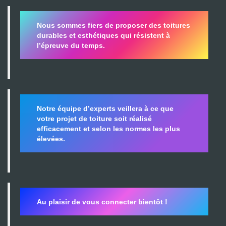
Nous sommes fiers de proposer des toitures
durables et esthétiques qui résistent à
l’épreuve du temps.
Notre équipe d’experts veillera à ce que
votre projet de toiture soit réalisé
efficacement et selon les normes les plus
élevées.
Au plaisir de vous connecter bientôt !