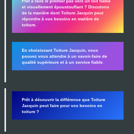
Prêt à faire le premier pas vers un toit fiable
et visuellement époustouflant ?
Discutons
de la manière dont Toiture Jacquin peut
répondre à vos besoins en matière de
toiture.
En choisissant Toiture Jacquin, vous
pouvez vous attendre à un savoir-faire de
qualité supérieure et à un service fiable
.
Prêt à découvrir la différence que Toiture
Jacquin peut faire pour vos besoins en
toiture ?